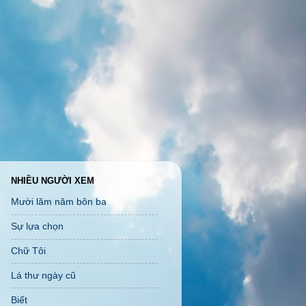
NHIỀU NGƯỜI XEM
Mười lăm năm bôn ba
Sự lựa chọn
Chữ Tôi
Lá thư ngày cũ
Biết