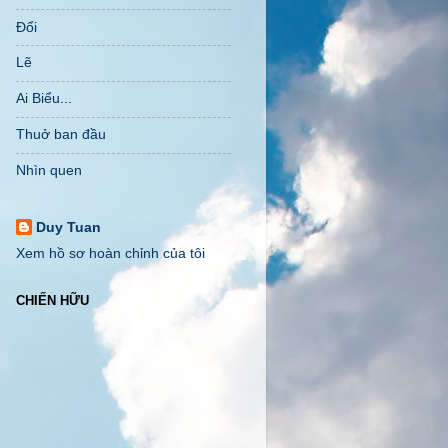
Đổi
Lẽ
Ai Biểu...
Thuở ban đầu
Nhìn quen
Duy Tuan
Xem hồ sơ hoàn chỉnh của tôi
CHIẾN HỮU