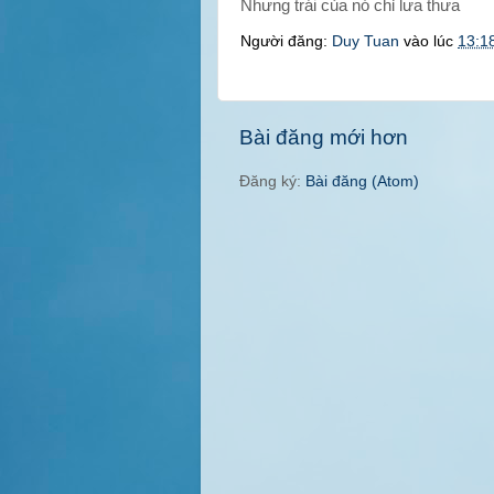
Nhưng trái của nó chỉ lưa thưa
Người đăng:
Duy Tuan
vào lúc
13:1
Bài đăng mới hơn
Đăng ký:
Bài đăng (Atom)