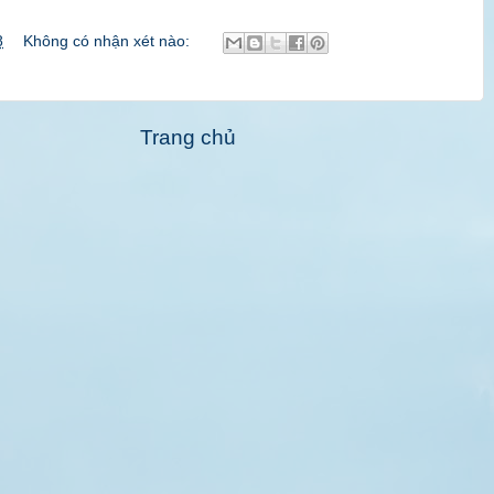
8
Không có nhận xét nào:
Trang chủ