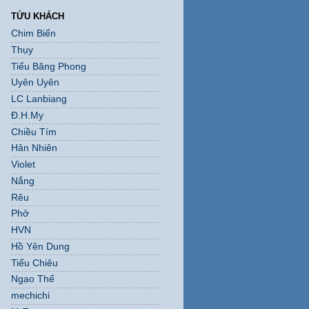
TỬU KHÁCH
Chim Biển
Thụy
Tiểu Băng Phong
Uyên Uyên
LC Lanbiang
Đ.H.My
Chiều Tím
Hân Nhiên
Violet
Nắng
Rêu
Phở
HVN
Hồ Yên Dung
Tiểu Chiêu
Ngạo Thế
mechichi