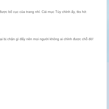
ợc bố cục của trang nhỉ. Cái mục Tùy chỉnh ấy, tks hớ.
4
i bị chặn gì đấy nên mọi người không ai chỉnh được chỗ đó!