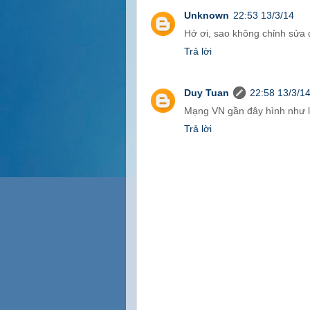
Unknown
22:53 13/3/14
Hớ ơi, sao không chỉnh sửa đư
Trả lời
Duy Tuan
22:58 13/3/1
Mạng VN gần đây hình như lạ
Trả lời