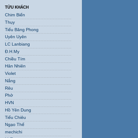
TỬU KHÁCH
Chim Biển
Thụy
Tiểu Băng Phong
Uyên Uyên
LC Lanbiang
Đ.H.My
Chiều Tím
Hân Nhiên
Violet
Nắng
Rêu
Phở
HVN
Hồ Yên Dung
Tiểu Chiêu
Ngạo Thế
mechichi