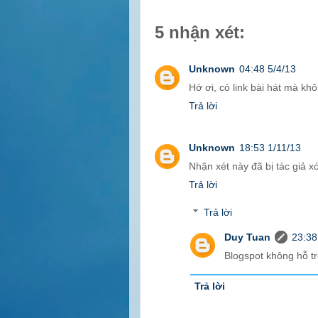
5 nhận xét:
Unknown
04:48 5/4/13
Hớ ơi, có link bài hát mà k
Trả lời
Unknown
18:53 1/11/13
Nhận xét này đã bị tác giả x
Trả lời
Trả lời
Duy Tuan
23:38
Blogspot không hỗ tr
Trả lời