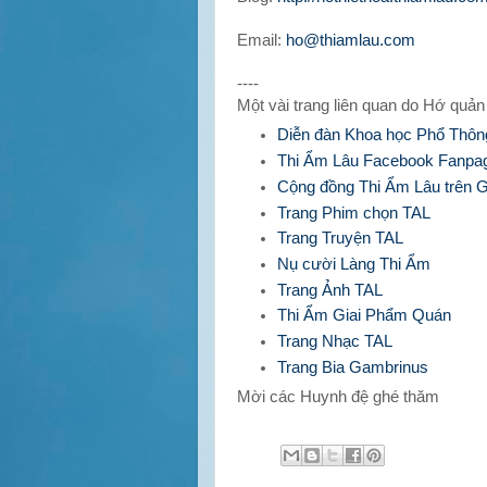
Email:
ho@thiamlau.com
----
Một vài trang liên quan do Hớ quản 
Diễn đàn Khoa học Phổ Thôn
Thi Ẩm Lâu Facebook Fanpa
Cộng đồng Thi Ẩm Lâu trên 
Trang Phim chọn TAL
Trang Truyện TAL
Nụ cười Làng Thi Ẩm
Trang Ảnh TAL
Thi Ẩm Giai Phẩm Quán
Trang Nhạc TAL
Trang Bia Gambrinus
Mời các Huynh đệ ghé thăm