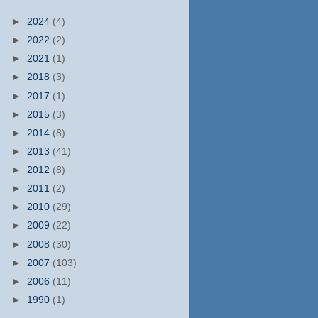
►
2024
(4)
►
2022
(2)
►
2021
(1)
►
2018
(3)
►
2017
(1)
►
2015
(3)
►
2014
(8)
►
2013
(41)
►
2012
(8)
►
2011
(2)
►
2010
(29)
►
2009
(22)
►
2008
(30)
►
2007
(103)
►
2006
(11)
►
1990
(1)