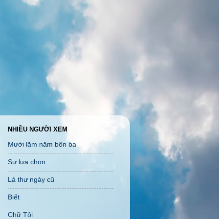
NHIỀU NGƯỜI XEM
Mười lăm năm bôn ba
Sự lựa chọn
Lá thư ngày cũ
Biết
Chữ Tôi