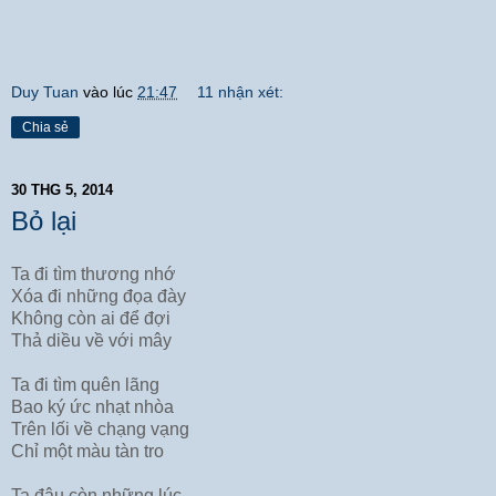
Duy Tuan
vào lúc
21:47
11 nhận xét:
Chia sẻ
30 THG 5, 2014
Bỏ lại
Ta đi tìm thương nhớ
Xóa đi những đọa đày
Không còn ai để đợi
Thả diều về với mây
Ta đi tìm quên lãng
Bao ký ức nhạt nhòa
Trên lối về chạng vạng
Chỉ một màu tàn tro
Ta đâu còn những lúc