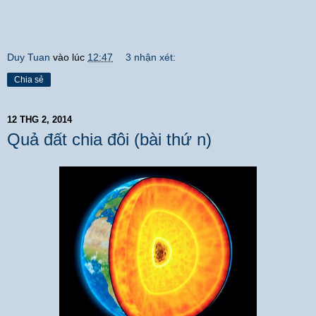
Duy Tuan
vào lúc
12:47
3 nhận xét:
Chia sẻ
12 THG 2, 2014
Quả đất chia đôi (bài thứ n)