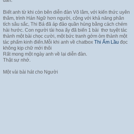
đàn.
Biết anh từ khi còn bên diễn đàn Võ lâm, với kiến thức uyên
thâm, trình Hán Ngữ hơn người, cộng với khả năng phân
tích sâu sắc, Thi Bá đã áp đảo quần hùng bằng cách chém
hài hước. Con người tài hoa ấy đã biến 1 bài thơ tuyệt tác
thành một bài chọc cười, một bức tranh gớm òm thành một
tác phẩm kinh điển.Mỗi khi anh về chatbox
Thi Ẩm Lầu
đọc
không kịp chữ mới thôi
Rất mong một ngày anh về lại diễn đàn.
Thật sự nhớ.
Một vài bài hát cho Người