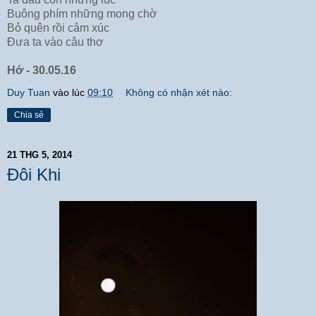
Buông phím những mong chờ
Bỏ quên rồi cảm xúc
Đưa ta vào câu thơ
Hớ - 30.05.16
Duy Tuan
vào lúc
09:10
Không có nhận xét nào:
Chia sẻ
21 THG 5, 2014
Đôi Khi