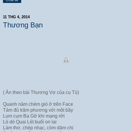
Chia sẻ
11 THG 4, 2014
Thương Bạn
( Ăn theo bài Thương Vợ của cụ Tú)
Quanh năm chém gió ở trên Face
Tám đủ trăm phương với một bầy
Lụm cụm Ba Gờ khi mạng rớt
Lò dò Quai Lét buổi on lai
Làm thơ, chép nhạc, còm dăm chị