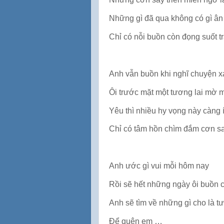
Những gì đã qua không có gì ân
Chỉ có nỗi buồn còn đọng suốt 
Anh vẫn buồn khi nghĩ chuyện 
Ôi trước mặt một tương lai mờ m
Yêu thì nhiều hy vọng này càng í
Chỉ có tâm hồn chìm đắm cơn s
Anh ước gì vui mỗi hôm nay
Rồi sẽ hết những ngày ôi buồn 
Anh sẽ tìm về những gì cho là t
Để quên em …