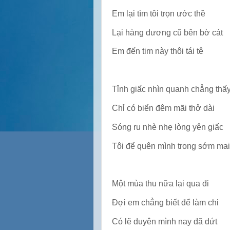
Em lại tìm tôi trọn ước thề
Lại hàng dương cũ bên bờ cát
Em đến tim này thôi tái tê
Tỉnh giấc nhìn quanh chẳng thấy
Chỉ có biển đêm mãi thở dài
Sóng ru nhè nhẹ lòng yên giấc
Tôi để quên mình trong sớm mai
Một mùa thu nữa lại qua đi
Đợi em chẳng biết để làm chi
Có lẽ duyên mình nay đã dứt