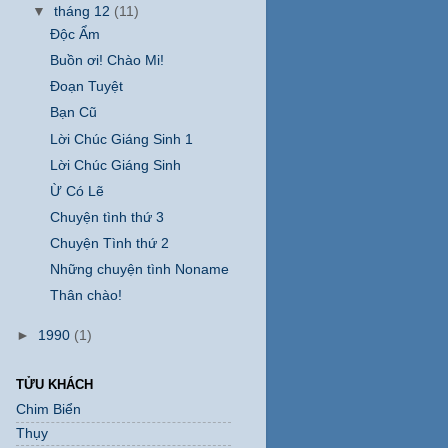
▼
tháng 12
(11)
Độc Ẩm
Buồn ơi! Chào Mi!
Đoạn Tuyệt
Bạn Cũ
Lời Chúc Giáng Sinh 1
Lời Chúc Giáng Sinh
Ừ Có Lẽ
Chuyện tình thứ 3
Chuyện Tình thứ 2
Những chuyện tình Noname
Thân chào!
►
1990
(1)
TỬU KHÁCH
Chim Biển
Thụy