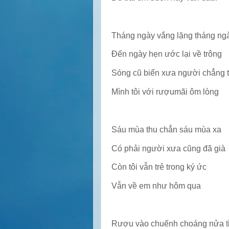
Tháng ngày vắng lặng tháng n
Đến ngày hẹn ước lại về trông
Sóng cũ biển xưa người chẳng 
Mình tôi với rượumãi ôm lòng
Sáu mùa thu chẳn sáu mùa xa
Có phải người xưa cũng đã già
Còn tôi vẫn trẻ trong ký ức
Vẫn về em như hôm qua
Rượu vào chuếnh choáng nửa t