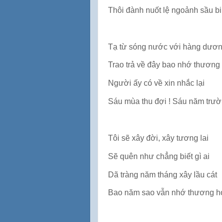
Thôi đành nuốt lệ ngoảnh sầu bi
Tạ từ sóng nước với hàng dươ
Trao trả về đây bao nhớ thương
Người ấy có về xin nhắc lại
Sáu mùa thu đợi ! Sáu năm trườ
Tôi sẽ xây đời, xây tương lai
Sẽ quên như chẳng biết gì ai
Dã tràng năm tháng xây lầu cát
Bao năm sao vẫn nhớ thương h