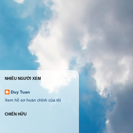
NHIỀU NGƯỜI XEM
Duy Tuan
Xem hồ sơ hoàn chỉnh của tôi
CHIẾN HỮU