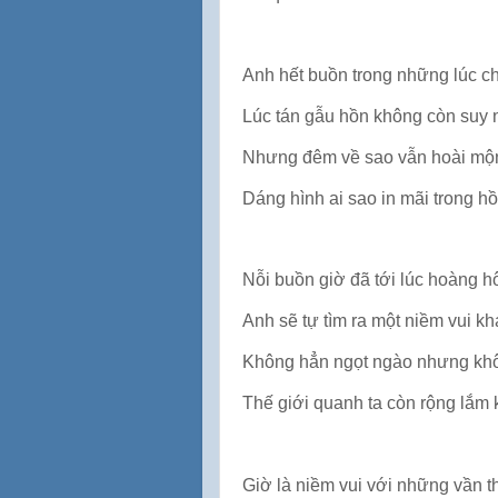
Anh hết buồn trong những lúc c
Lúc tán gẫu hồn không còn suy 
Nhưng đêm về sao vẫn hoài mộ
Dáng hình ai sao in mãi trong h
Nỗi buồn giờ đã tới lúc hoàng h
Anh sẽ tự tìm ra một niềm vui kh
Không hẳn ngọt ngào nhưng khô
Thế giới quanh ta còn rộng lắm 
Giờ là niềm vui với những vần t