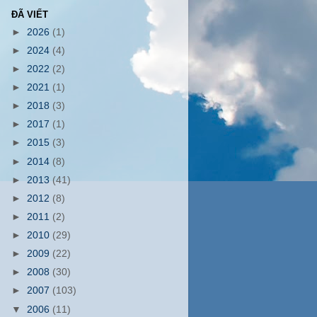
ĐÃ VIẾT
►
2026
(1)
►
2024
(4)
►
2022
(2)
►
2021
(1)
►
2018
(3)
►
2017
(1)
►
2015
(3)
►
2014
(8)
►
2013
(41)
►
2012
(8)
►
2011
(2)
►
2010
(29)
►
2009
(22)
►
2008
(30)
►
2007
(103)
▼
2006
(11)