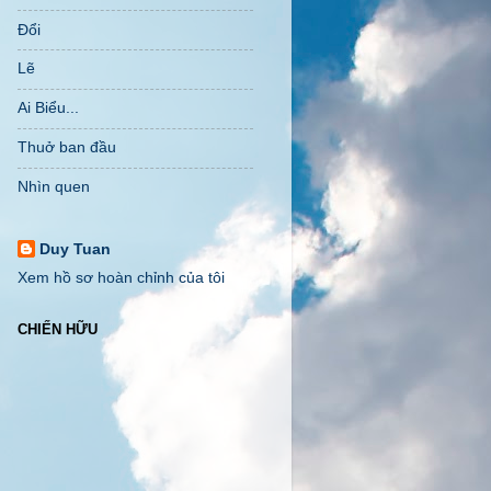
Đổi
Lẽ
Ai Biểu...
Thuở ban đầu
Nhìn quen
Duy Tuan
Xem hồ sơ hoàn chỉnh của tôi
CHIẾN HỮU