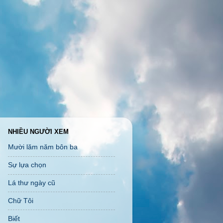
NHIỀU NGƯỜI XEM
Mười lăm năm bôn ba
Sự lựa chọn
Lá thư ngày cũ
Chữ Tôi
Biết