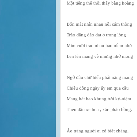
Một tiếng thế thôi thấy bàng hoàng
Bốn mắt nhìn nhau nỗi cảm thông
Trào dâng dào dạt ở trong lòng
Mỉm cười trao nhau bao niềm nhớ
Len lén mang về những nhớ mong
Ngờ đâu chữ hiếu phải nặng mang
Chiều đông ngày ấy em qua cầu
Mang hết bao khung trời kỷ-niệm.
Theo dấu xe hoa , xác pháo hồng.
Áo trắng người ơi có biết chăng.