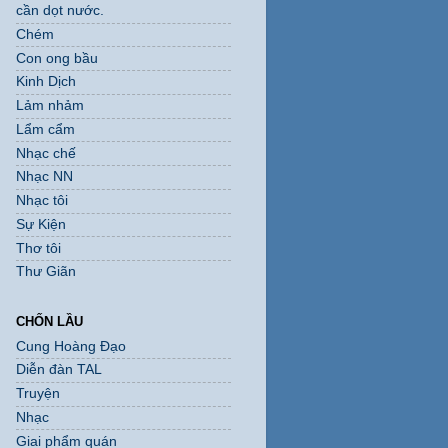
cần dọt nước.
Chém
Con ong bầu
Kinh Dịch
Lảm nhảm
Lẩm cẩm
Nhạc chế
Nhạc NN
Nhạc tôi
Sự Kiện
Thơ tôi
Thư Giãn
CHỐN LẦU
Cung Hoàng Đạo
Diễn đàn TAL
Truyện
Nhạc
Giai phẩm quán