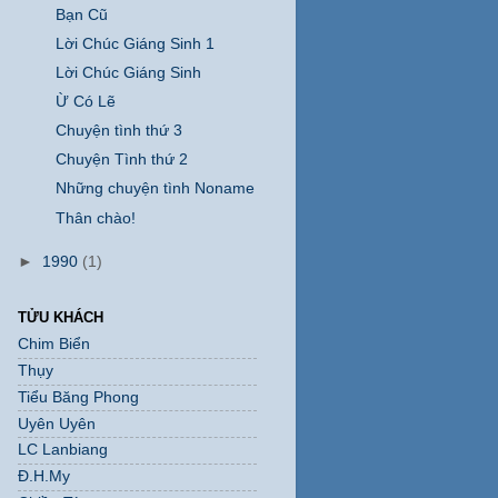
Bạn Cũ
Lời Chúc Giáng Sinh 1
Lời Chúc Giáng Sinh
Ừ Có Lẽ
Chuyện tình thứ 3
Chuyện Tình thứ 2
Những chuyện tình Noname
Thân chào!
►
1990
(1)
TỬU KHÁCH
Chim Biển
Thụy
Tiểu Băng Phong
Uyên Uyên
LC Lanbiang
Đ.H.My