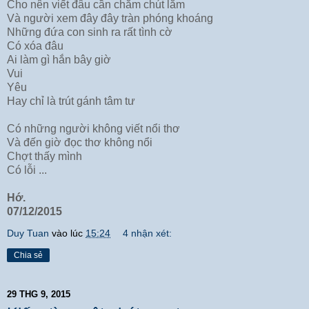
Cho nên viết đâu cần chăm chút lắm
Và người xem đây đây tràn phóng khoáng
Những đứa con sinh ra rất tình cờ
Có xóa đâu
Ai làm gì hắn bây giờ
Vui
Yêu
Hay chỉ là trút gánh tâm tư
Có những người không viết nổi thơ
Và đến giờ đọc thơ không nổi
Chợt thấy mình
Có lỗi ...
Hớ.
07/12/2015
Duy Tuan
vào lúc
15:24
4 nhận xét:
Chia sẻ
29 THG 9, 2015