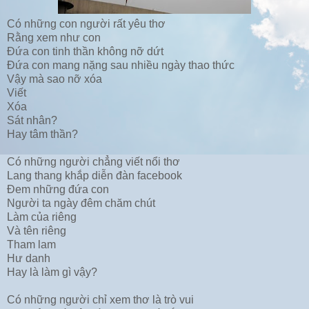
Có những con người rất yêu thơ
Rằng xem như con
Đứa con tinh thần không nỡ dứt
Đứa con mang nặng sau nhiều ngày thao thức
Vậy mà sao nỡ xóa
Viết
Xóa
Sát nhân?
Hay tâm thần?
Có những người chẳng viết nổi thơ
Lang thang khắp diễn đàn facebook
Đem những đứa con
Người ta ngày đêm chăm chút
Làm của riêng
Và tên riêng
Tham lam
Hư danh
Hay là làm gì vậy?
Có những người chỉ xem thơ là trò vui