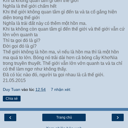
Khi ta không quan tâm gì đến thế giới
Nghĩa là thế giới chấm hết
Khi thế giới không quan tâm gì đến ta và ta cố gắng hiện
diện trong thế giới
Nghĩa là trái đất này có thêm một hồn ma.
Khi ta không còn quan tâm gì đến thế giới và thế giới vẫn cứ
lởn vởn quanh ta
Thì ta gọi đó là gì?
Đời gọi đó là gì?
Thế giới không là hồn ma, vì nếu là hồn ma thì là một hồn
ma quá to lớn. Bóng nó trải dài hơn cả bóng cây KhơNia
trong truyền thuyết. Thế giới vẫn lởn vởn quanh ta và ta chỉ
có thể làm ngơ như không thấy.
Đã có lúc nào đó, người ta gọi nhau là cả thế giới.
21.05.2015
Duy Tuan
vào lúc
12:54
7 nhận xét:
Chia sẻ
‹
›
Trang chủ