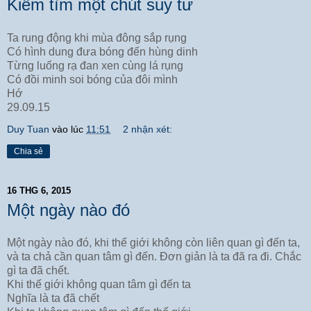
Kiếm tìm một chút suy tư
Ta rung động khi mùa đông sắp rụng
Có hình dung đưa bóng đến hùng dinh
Từng luống rạ đan xen cùng lá rụng
Có đồi minh soi bóng của đôi mình
Hớ
29.09.15
Duy Tuan
vào lúc
11:51
2 nhận xét:
Chia sẻ
16 THG 6, 2015
Một ngày nào đó
Một ngày nào đó, khi thế giới không còn liên quan gì đến ta,
và ta chả cần quan tâm gì đến. Đơn giản là ta đã ra đi. Chắc
gì ta đã chết.
Khi thế giới không quan tâm gì đến ta
Nghĩa là ta đã chết