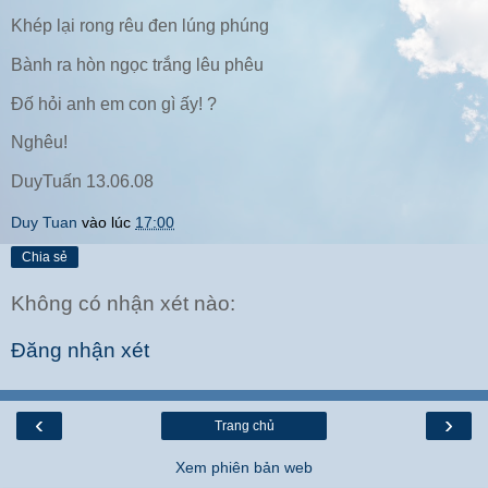
Khép lại rong rêu đen lúng phúng
Bành ra hòn ngọc trắng lêu phêu
Đố hỏi anh em con gì ấy! ?
Nghêu!
DuyTuấn 13.06.08
Duy Tuan
vào lúc
17:00
Chia sẻ
Không có nhận xét nào:
Đăng nhận xét
‹
›
Trang chủ
Xem phiên bản web