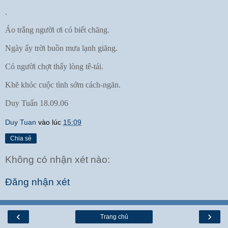
.
Áo trắng người ơi có biết chăng.
Ngày ấy trời buồn mưa lạnh giăng.
Có người chợt thấy lòng tê-tái.
Khẽ khóc cuộc tình sớm cách-ngăn.
Duy Tuấn 18.09.06
Duy Tuan
vào lúc
15:09
Chia sẻ
Không có nhận xét nào:
Đăng nhận xét
‹
›
Trang chủ