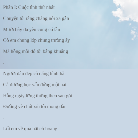
Phần I: Cuộc tình thứ nhất
Chuyện tôi rằng chẳng nói xa gần
Mười bảy đã yêu cũng có lần
Cô em chung lớp chung trường ấy
Má hồng môi đỏ tôi bâng khuâng
.
Người đâu đẹp cả dáng hình hài
Cả đường học vấn đứng một hai
Hằng ngày lững thững theo sau gót
Đường về chút xíu tôi mong dài
.
Lối em về qua bãi cỏ hoang