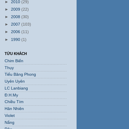
►
2010
(29)
►
2009
(22)
►
2008
(30)
►
2007
(103)
►
2006
(11)
►
1990
(1)
TỬU KHÁCH
Chim Biển
Thụy
Tiểu Băng Phong
Uyên Uyên
LC Lanbiang
Đ.H.My
Chiều Tím
Hân Nhiên
Violet
Nắng