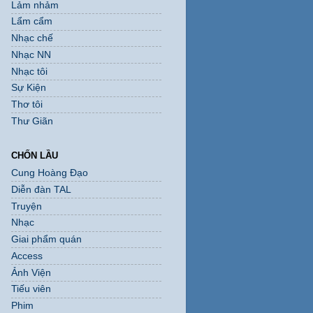
Lảm nhảm
Lẩm cẩm
Nhạc chế
Nhạc NN
Nhạc tôi
Sự Kiện
Thơ tôi
Thư Giãn
CHỐN LẦU
Cung Hoàng Đạo
Diễn đàn TAL
Truyện
Nhạc
Giai phẩm quán
Access
Ảnh Viện
Tiếu viên
Phim