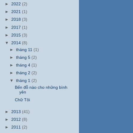
►
2022
(2)
►
2021
(1)
►
2018
(3)
►
2017
(1)
►
2015
(3)
▼
2014
(8)
►
tháng 11
(1)
►
tháng 5
(2)
►
tháng 4
(1)
►
tháng 2
(2)
▼
tháng 1
(2)
Bến đỗ nào cho những bình
yên
Chữ Tôi
►
2013
(41)
►
2012
(8)
►
2011
(2)