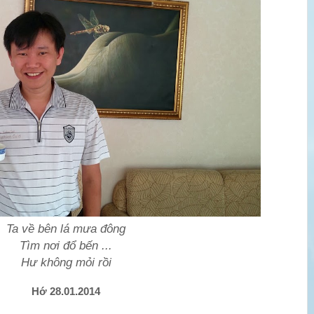
Ta về bên lá mưa đông
Tìm nơi đổ bến ...
Hư không mỏi rồi
Hớ 28.01.2014