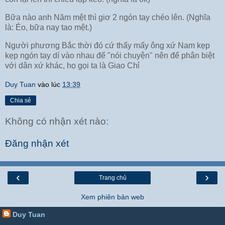
Bữa nào anh Năm mệt thì giơ 2 ngón tay chéo lên. (Nghĩa
là: Éo, bữa nay tao mệt.)
Người phương Bắc thời đó cứ thấy mấy ông xứ Nam kẹp
kẹp ngón tay dí vào nhau để "nói chuyện" nên để phân biệt
với dân xứ khác, họ gọi ta là Giao Chỉ
Duy Tuan
vào lúc
13:39
Chia sẻ
Không có nhận xét nào:
Đăng nhận xét
‹
›
Trang chủ
Xem phiên bản web
Duy Tuan