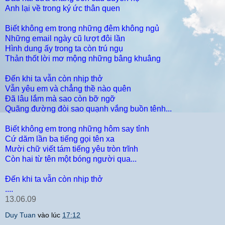
Anh lại về trong ký ức thân quen
Biết không em trong những đêm không ngủ
Những email ngày cũ lượt đôi lần
Hình dung ấy trong ta còn trú ngụ
Thản thốt lời mơ mộng những bâng khuâng
Đến khi ta vẫn còn nhịp thở
Vẫn yêu em và chẳng thề nào quên
Đã lâu lắm mà sao còn bỡ ngỡ
Quãng đường đòi sao quạnh vắng buồn tênh...
Biết không em trong những hôm say tỉnh
Cứ dăm lần ba tiếng gọi tên xa
Mười chữ viết tám tiếng yêu tròn trĩnh
Còn hai từ tên một bóng người qua...
Đến khi ta vẫn còn nhịp thở
....
13.06.09
Duy Tuan
vào lúc
17:12