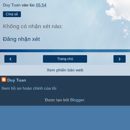
Duy Tuan
vào lúc
05:54
Chia sẻ
Không có nhận xét nào:
Đăng nhận xét
‹
›
Trang chủ
Xem phiên bản web
Duy Tuan
Xem hồ sơ hoàn chỉnh của tôi
Được tạo bởi
Blogger
.