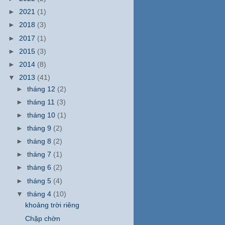
►
2021
(1)
►
2018
(3)
►
2017
(1)
►
2015
(3)
►
2014
(8)
▼
2013
(41)
►
tháng 12
(2)
►
tháng 11
(3)
►
tháng 10
(1)
►
tháng 9
(2)
►
tháng 8
(2)
►
tháng 7
(1)
►
tháng 6
(2)
►
tháng 5
(4)
▼
tháng 4
(10)
khoảng trời riêng
Chập chờn