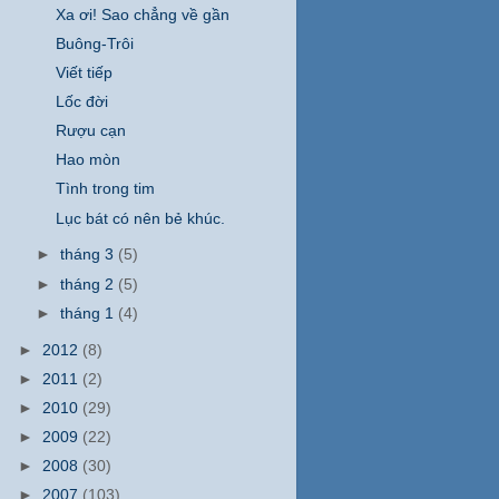
Xa ơi! Sao chẳng về gần
Buông-Trôi
Viết tiếp
Lốc đời
Rượu cạn
Hao mòn
Tình trong tim
Lục bát có nên bẻ khúc.
►
tháng 3
(5)
►
tháng 2
(5)
►
tháng 1
(4)
►
2012
(8)
►
2011
(2)
►
2010
(29)
►
2009
(22)
►
2008
(30)
►
2007
(103)