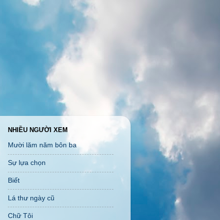
NHIỀU NGƯỜI XEM
Mười lăm năm bôn ba
Sự lựa chọn
Biết
Lá thư ngày cũ
Chữ Tôi