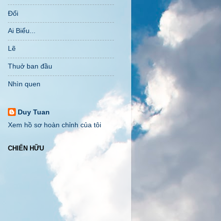
Đổi
Ai Biểu...
Lẽ
Thuở ban đầu
Nhìn quen
Duy Tuan
Xem hồ sơ hoàn chỉnh của tôi
CHIẾN HỮU