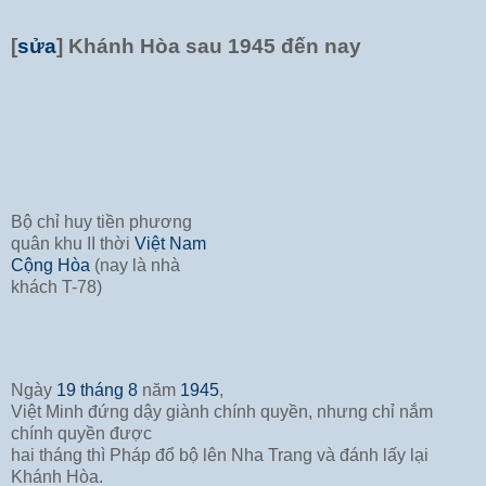
[
sửa
]
Khánh Hòa sau 1945 đến nay
Bộ chỉ huy tiền phương
quân khu II thời
Việt Nam
Cộng Hòa
(nay là nhà
khách T-78)
Ngày
19 tháng 8
năm
1945
,
Việt Minh đứng dậy giành chính quyền, nhưng chỉ nắm
chính quyền được
hai tháng thì Pháp đổ bộ lên Nha Trang và đánh lấy lại
Khánh Hòa.