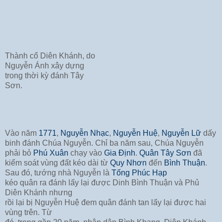
Thành cổ Diên Khánh, do
Nguyễn Ánh xây dựng
trong thời kỳ đánh Tây
Sơn.
Vào năm
1771
,
Nguyễn Nhạc
,
Nguyễn Huệ
,
Nguyễn Lữ
dấy
binh đánh Chúa Nguyễn. Chỉ ba năm sau, Chúa Nguyễn
phải bỏ
Phú Xuân
chạy vào
Gia Định
.
Quân Tây Sơn
đã
kiểm soát vùng đất kéo dài từ
Quy Nhơn
đến
Bình Thuận
.
Sau đó, tướng nhà Nguyễn là
Tống Phúc Hạp
kéo quân ra đánh lấy lại được Dinh Bình Thuận và Phủ
Diên Khánh nhưng
rồi lại bị Nguyễn Huệ đem quân đánh tan lấy lại được hai
vùng trên. Từ