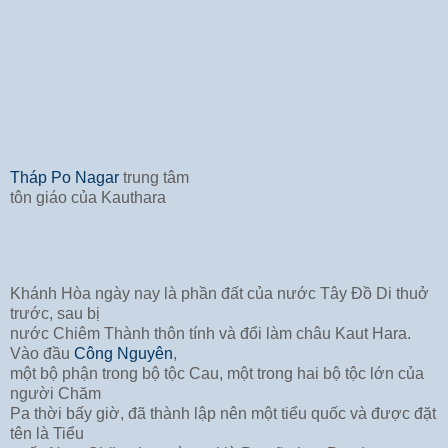
Tháp Po Nagar
trung tâm
tôn giáo của Kauthara
Khánh Hòa ngày nay là phần đất của nước Tây Đồ Di thuở
trước, sau bị
nước Chiêm Thành thôn tính và đổi làm châu Kaut Hara.
Vào đầu
Công Nguyên
,
một bộ phận trong bộ tộc Cau, một trong hai bộ tộc lớn của
người Chăm
Pa thời bấy giờ, đã thành lập nên một tiểu quốc và được đặt
tên là Tiểu