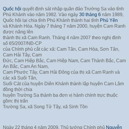
Quốc hội
quyết định sát nhập quần đảo Trường Sa vào tỉnh
Phú Khánh vào năm 1982. Vào ngày
30 tháng 6
năm 1989,
Quốc hội lại chia tỉnh Phú Khánh thành hai tỉnh
Phú Yên
và Khánh Hòa. Ngày 7 tháng 7 năm 2000, huyện Cam Ranh
được nâng lên
thành thị xã Cam Ranh. Tháng 4 năm 2007 theo nghị định
số 65/2007/NĐ-CP
của Chính phủ cắt các xã: Cam Tân, Cam Hòa, Sơn Tân,
Cam Hải Tây, Cam
Đức, Cam Hiệp Bắc, Cam Hiệp Nam, Cam Thành Bắc, Cam
An Bắc, Cam An Nam,
Cam Phước Tây, Cam Hải Đông của thị xã Cam Ranh và
các xã Suối Tân,
Suối Cát của huyện Diên Khánh thành lập huyện Cam Lâm
đồng thời chia
huyện Trường Sa thành ba đơn vị hành chính trực thuộc
gồm: thị trấn
Trường Sa, xã Song Tử Tây, xã Sinh Tồn
Ngày 22 tháng 4 năm 2009, Thủ tướng Chính phủ
Nguyễn