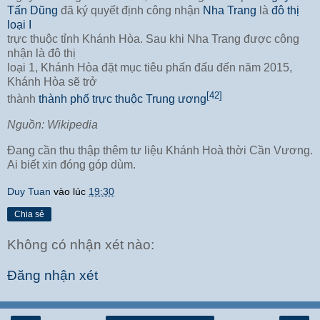
Tấn Dũng
đã ký quyết định công nhận
Nha Trang
là
đô thị
loại I
trực thuộc tỉnh Khánh Hòa. Sau khi Nha Trang được công
nhận là đô thị
loại 1, Khánh Hòa đặt mục tiêu phấn đấu đến năm 2015,
Khánh Hòa sẽ trở
[42]
thành
thành phố trực thu
ộc Trung ương
Nguồn: Wikipedia
Đang cần thu thập thêm tư liệu Khánh Hoà thời Cần Vương.
Ai biết xin đóng góp dùm.
Duy Tuan
vào lúc
19:30
Chia sẻ
Không có nhận xét nào:
Đăng nhận xét