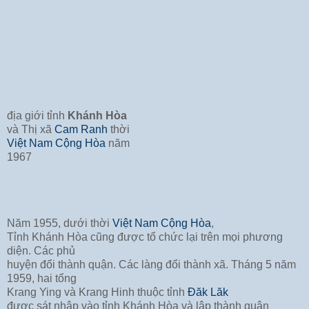
địa giới tỉnh
Khánh Hòa
và Thị xã
Cam Ranh
thời
Việt Nam Cộng Hòa
năm
1967
Năm 1955, dưới thời
Việt Nam Cộng Hòa
,
Tỉnh Khánh Hòa cũng được tổ chức lại trên mọi phương
diện. Các phủ
huyện đổi thành quận. Các làng đổi thành xã. Tháng 5 năm
1959, hai tổng
Krang Ying và Krang Hinh thuộc tỉnh
Đăk Lăk
được sát nhập vào tỉnh Khánh Hòa và lập thành quận