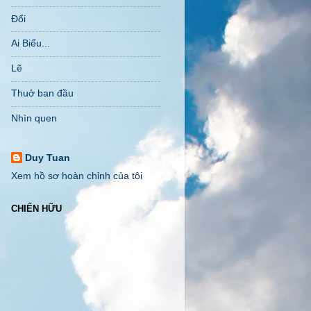
Đổi
Ai Biểu...
Lẽ
Thuở ban đầu
Nhìn quen
Duy Tuan
Xem hồ sơ hoàn chỉnh của tôi
CHIẾN HỮU