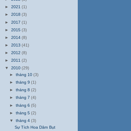
►
2021
(1)
►
2018
(3)
►
2017
(1)
►
2015
(3)
►
2014
(8)
►
2013
(41)
►
2012
(8)
►
2011
(2)
▼
2010
(29)
►
tháng 10
(3)
►
tháng 9
(1)
►
tháng 8
(2)
►
tháng 7
(4)
►
tháng 6
(5)
►
tháng 5
(2)
▼
tháng 4
(3)
Sự Tích Hoa Dâm Bụt