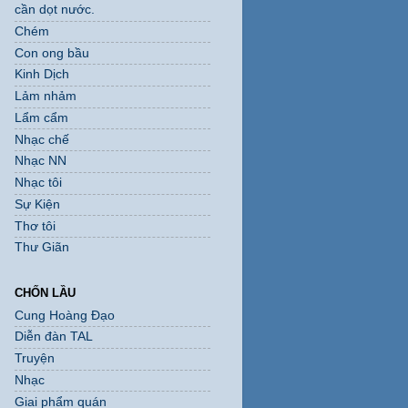
cần dọt nước.
Chém
Con ong bầu
Kinh Dịch
Lảm nhảm
Lẩm cẩm
Nhạc chế
Nhạc NN
Nhạc tôi
Sự Kiện
Thơ tôi
Thư Giãn
CHỐN LẦU
Cung Hoàng Đạo
Diễn đàn TAL
Truyện
Nhạc
Giai phẩm quán