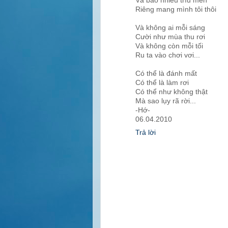
Và bao nhiêu trìu mến
Riêng mang mình tôi thôi
Và không ai mỗi sáng
Cười như mùa thu rơi
Và không còn mỗi tối
Ru ta vào chơi vơi...
Có thể là đánh mất
Có thể là làm rơi
Có thể như không thật
Mà sao lụy rã rời...
-Hớ-
06.04.2010
Trả lời