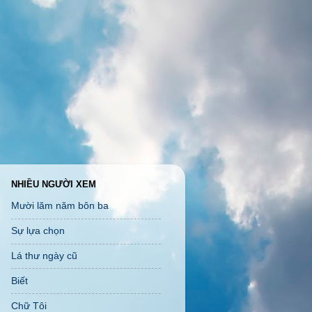
NHIỀU NGƯỜI XEM
Mười lăm năm bôn ba
Sự lựa chọn
Lá thư ngày cũ
Biết
Chữ Tôi