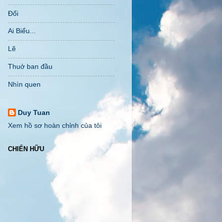
Đổi
Ai Biểu...
Lẽ
Thuở ban đầu
Nhìn quen
Duy Tuan
Xem hồ sơ hoàn chỉnh của tôi
CHIẾN HỮU