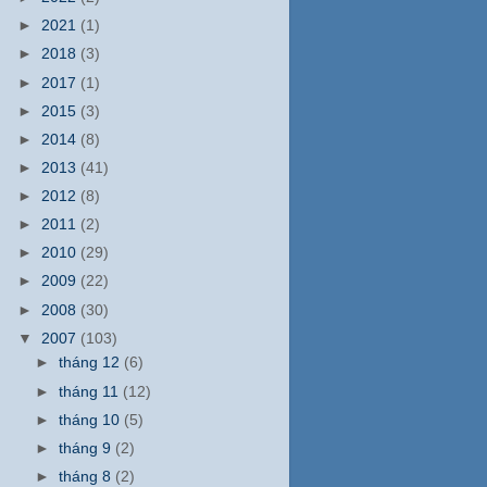
►
2021
(1)
►
2018
(3)
►
2017
(1)
►
2015
(3)
►
2014
(8)
►
2013
(41)
►
2012
(8)
►
2011
(2)
►
2010
(29)
►
2009
(22)
►
2008
(30)
▼
2007
(103)
►
tháng 12
(6)
►
tháng 11
(12)
►
tháng 10
(5)
►
tháng 9
(2)
►
tháng 8
(2)