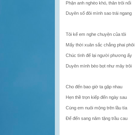
Phận anh nghèo khó, thân trôi nổi
Duyên số đôi mình sao trái ngang
Tôi kể em nghe chuyện của tôi
Mấy thời xuân sắc chẳng phai phôi
Chúc tình để lại người phương ấy
Duyên mình bèo bọt như mây trôi
Cho đến bao giờ ta gặp nhau
Hẹn thề trọn kiếp đến ngày sau
Cùng em nuôi mộng trên lầu tía
Để đến sang năm tặng trầu cau