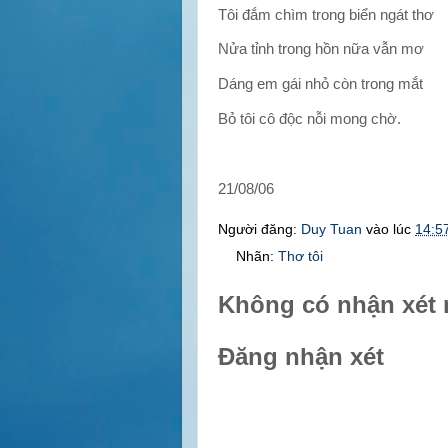
Tôi đắm chìm trong biển ngát thơ
Nửa tỉnh trong hồn nữa vẫn mơ
Dáng
em gái nhỏ còn trong mắt
Bỏ tôi cô độc nỗi mong chờ.
21/08/06
Người đăng:
Duy Tuan
vào lúc
14:5
Nhãn:
Thơ tôi
Không có nhận xét 
Đăng nhận xét