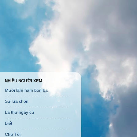
NHIỀU NGƯỜI XEM
Mười lăm năm bôn ba
Sự lựa chọn
Lá thư ngày cũ
Biết
Chữ Tôi