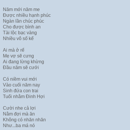
Năm mới năm me
Được nhiều hạnh phúc
Ngàn lần chúc phúc
Cho được bình an
Tài lộc bạc vàng
Nhiều vô số kể
Ai mà ở rể
Mẹ vợ sẽ cưng
Ai đang lừng khừng
Đầu năm sẽ cưới
Có niềm vui mới
Vào cuối năm nay
Sinh đứa con trai
Tuổi nhằm Đinh Hợi
Cười nhe cả lợi
Nằm đợi mà ăn
Không có nhăn nhăn
Như...ba má nó