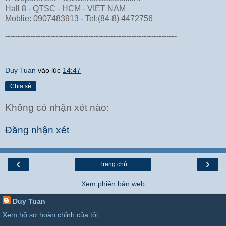
Hall 8 - QTSC - HCM - VIET NAM
Moblie: 0907483913 - Tel:(84-8) 4472756
--------------------------------------------------------------------
Duy Tuan
vào lúc
14:47
Chia sẻ
Không có nhận xét nào:
Đăng nhận xét
‹
›
Trang chủ
Xem phiên bản web
Duy Tuan
Xem hồ sơ hoàn chỉnh của tôi