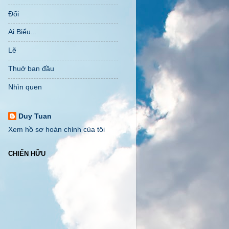
Đổi
Ai Biểu...
Lẽ
Thuở ban đầu
Nhìn quen
Duy Tuan
Xem hồ sơ hoàn chỉnh của tôi
CHIẾN HỮU