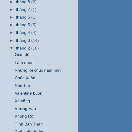
►
tháng 8
(2)
►
tháng 7
(1)
►
tháng 6
(1)
►
tháng 5
(5)
►
tháng 4
(4)
►
tháng 3
(14)
▼
tháng 2
(16)
Gian dối!
Làm quen
Những lời chúc năm mới
Chúc Xuân
Nhớ Em
Valentine buồn
Xa vắng
Vương Vấn
Không Rời
Tình Bạn Thân
Cuối tuần buồn