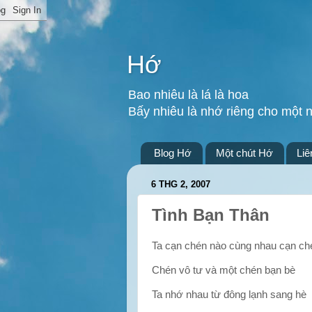
Hớ
Bao nhiêu là lá là hoa
Bấy nhiêu là nhớ riêng cho một 
Blog Hớ
Một chút Hớ
Liê
6 THG 2, 2007
Tình Bạn Thân
Ta cạn chén nào cùng nhau cạn ch
Chén vô tư và một chén bạn bè
Ta nhớ nhau
từ đông lạnh sang hè