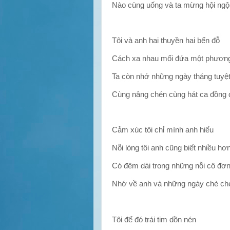
Nào cùng uống và ta mừng hội ngộ
Tôi và anh hai thuyền hai bến đỗ
Cách xa nhau mổi đứa một phương
Ta còn nhớ những ngày tháng tuyệt
Cùng nâng chén cùng hát ca đồng 
Cảm xúc tôi chỉ mình anh hiểu
Nỗi lòng tôi anh cũng biết nhiều hơ
Có đêm dài trong những nỗi cô đơ
Nhớ về anh và những ngày chè ch
Tôi để đó trái tim dồn nén