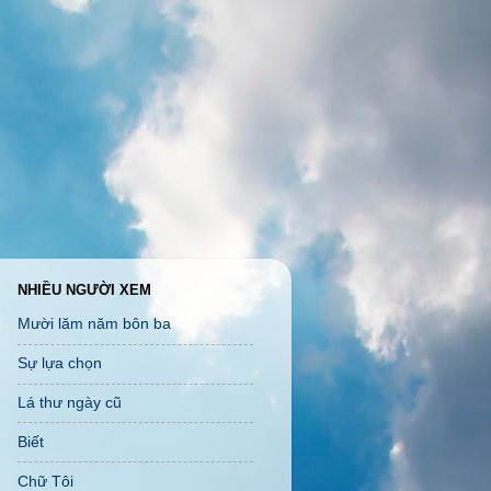
NHIỀU NGƯỜI XEM
Mười lăm năm bôn ba
Sự lựa chọn
Lá thư ngày cũ
Biết
Chữ Tôi