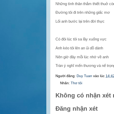
Những tình thân thắm thiết thuở cò
Đường tôi đi trên những giấc mơ
Lối anh bước lại trên đời thực
Có đôi lúc tôi sa lầy xuống vực
Anh kéo tôi lên an ủi dỗ dành
Nên giờ đây mỗi lúc nhớ về anh
Tràn ý nghĩ mến thương và nể trọ
Người đăng:
Duy Tuan
vào lúc
14:4
Nhãn:
Thơ tôi
Không có nhận xét 
Đăng nhận xét