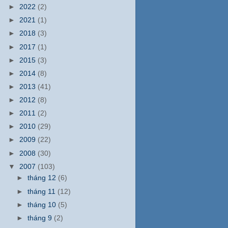
►
2022
(2)
►
2021
(1)
►
2018
(3)
►
2017
(1)
►
2015
(3)
►
2014
(8)
►
2013
(41)
►
2012
(8)
►
2011
(2)
►
2010
(29)
►
2009
(22)
►
2008
(30)
▼
2007
(103)
►
tháng 12
(6)
►
tháng 11
(12)
►
tháng 10
(5)
►
tháng 9
(2)