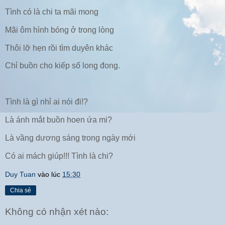
Tình có là chi ta mãi mong
Mãi ôm hình bóng ở trong lòng
Thôi lỡ hẹn rồi tìm duyên khác
Chỉ buồn cho kiếp số long đong.
Tình là gì nhỉ ai nói đi!?
Là ánh mắt buồn hoen ứa mi?
Là vầng dương sáng trong ngày mới
Có ai mách giúp!!! Tình là chi?
Duy Tuan
vào lúc
15:30
Chia sẻ
Không có nhận xét nào: