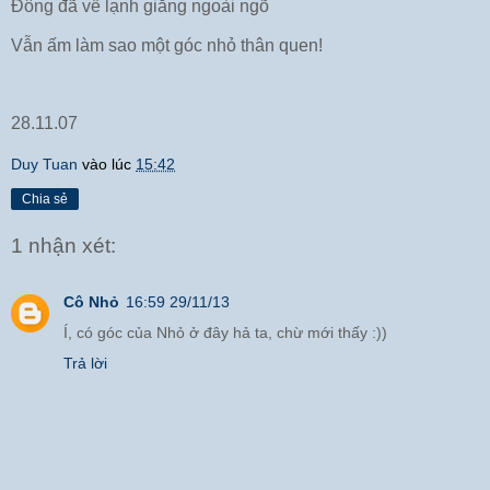
Đông đã về lạnh giăng ngoài ngõ
Vẫn ấm làm sao một góc nhỏ thân quen!
28.11.07
Duy Tuan
vào lúc
15:42
Chia sẻ
1 nhận xét:
Cô Nhỏ
16:59 29/11/13
Í, có góc của Nhỏ ở đây hả ta, chừ mới thấy :))
Trả lời