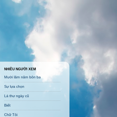
NHIỀU NGƯỜI XEM
Mười lăm năm bôn ba
Sự lựa chọn
Lá thư ngày cũ
Biết
Chữ Tôi