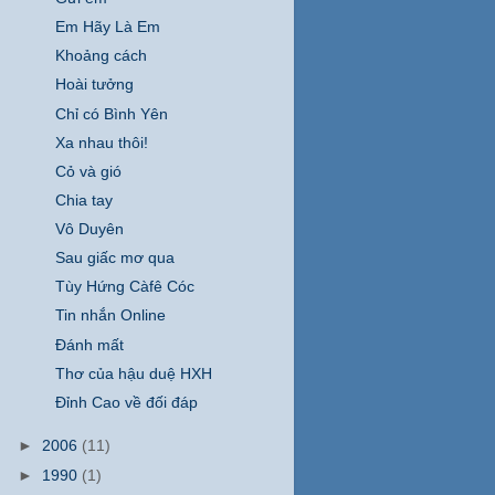
Em Hãy Là Em
Khoảng cách
Hoài tưởng
Chỉ có Bình Yên
Xa nhau thôi!
Cỏ và gió
Chia tay
Vô Duyên
Sau giấc mơ qua
Tùy Hứng Càfê Cóc
Tin nhắn Online
Đánh mất
Thơ của hậu duệ HXH
Đỉnh Cao về đối đáp
►
2006
(11)
►
1990
(1)