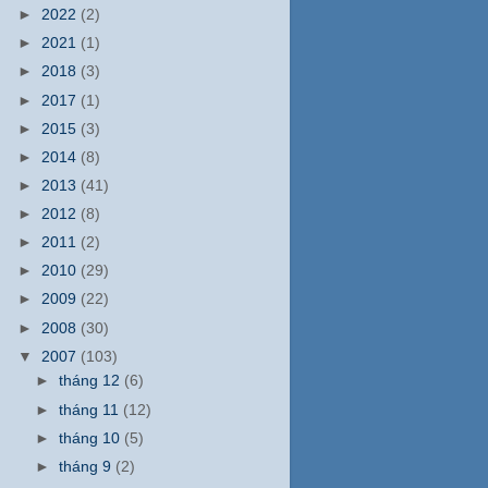
►
2022
(2)
►
2021
(1)
►
2018
(3)
►
2017
(1)
►
2015
(3)
►
2014
(8)
►
2013
(41)
►
2012
(8)
►
2011
(2)
►
2010
(29)
►
2009
(22)
►
2008
(30)
▼
2007
(103)
►
tháng 12
(6)
►
tháng 11
(12)
►
tháng 10
(5)
►
tháng 9
(2)