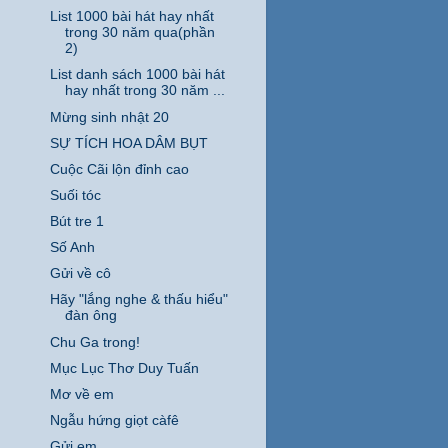
List 1000 bài hát hay nhất
trong 30 năm qua(phần
2)
List danh sách 1000 bài hát
hay nhất trong 30 năm ...
Mừng sinh nhật 20
SỰ TÍCH HOA DÂM BỤT
Cuộc Cãi lộn đỉnh cao
Suối tóc
Bút tre 1
Số Anh
Gửi về cô
Hãy "lắng nghe & thấu hiểu"
đàn ông
Chu Ga trong!
Mục Lục Thơ Duy Tuấn
Mơ về em
Ngẫu hứng giọt càfê
Gửi em