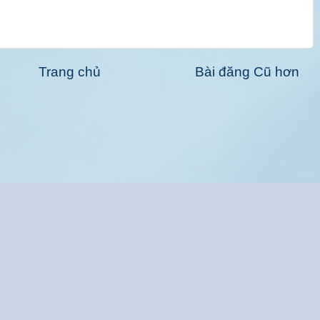
Trang chủ
Bài đăng Cũ hơn