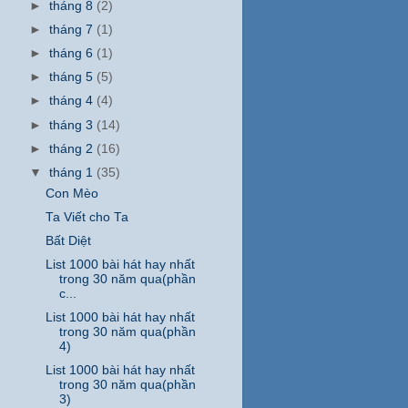
►
tháng 8
(2)
►
tháng 7
(1)
►
tháng 6
(1)
►
tháng 5
(5)
►
tháng 4
(4)
►
tháng 3
(14)
►
tháng 2
(16)
▼
tháng 1
(35)
Con Mèo
Ta Viết cho Ta
Bất Diệt
List 1000 bài hát hay nhất
trong 30 năm qua(phần
c...
List 1000 bài hát hay nhất
trong 30 năm qua(phần
4)
List 1000 bài hát hay nhất
trong 30 năm qua(phần
3)