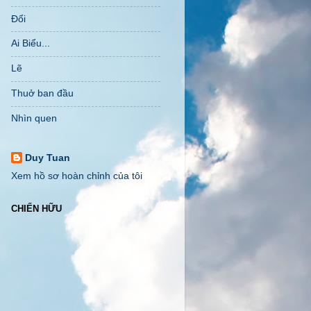
Đổi
Ai Biểu...
Lẽ
Thuở ban đầu
Nhìn quen
Duy Tuan
Xem hồ sơ hoàn chỉnh của tôi
CHIẾN HỮU